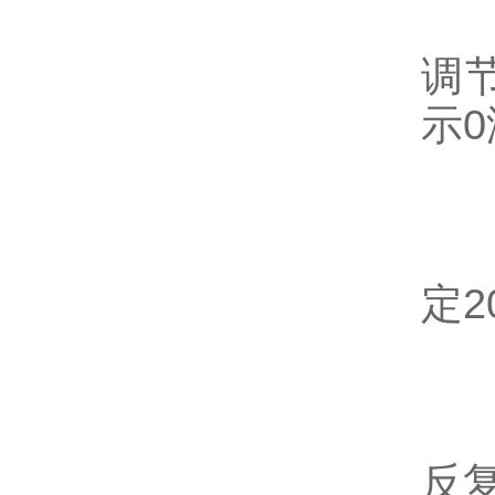
关
调
示
满
缓
定
中
液
反