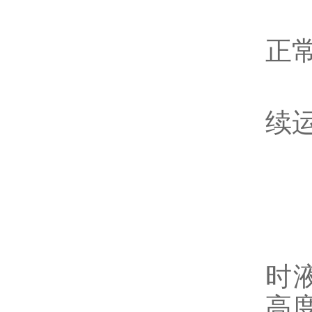
重
正
全
续
三
读
直
时
高