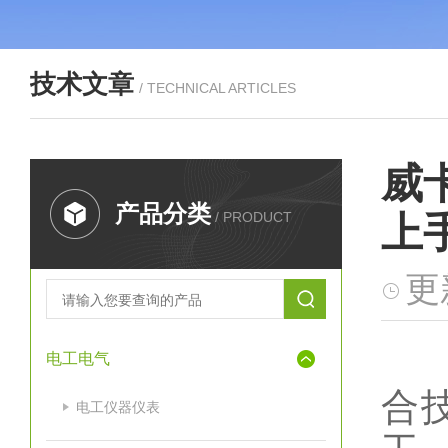
技术文章
/ TECHNICAL ARTICLES
威
产品分类
/ PRODUCT
上
更
电工电气
合
电工仪器仪表