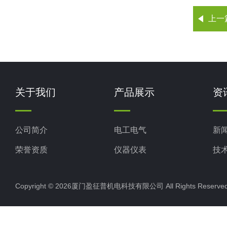
上一
关于我们
产品展示
资
公司简介
电工电气
新
荣誉资质
仪器仪表
技
电子元器件
Copyright © 2026厦门盈征普机电科技有限公司 All Rights Rese