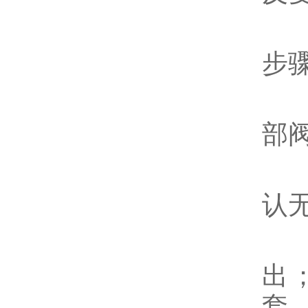
五
步
隔
部
泄
认
排
出
套