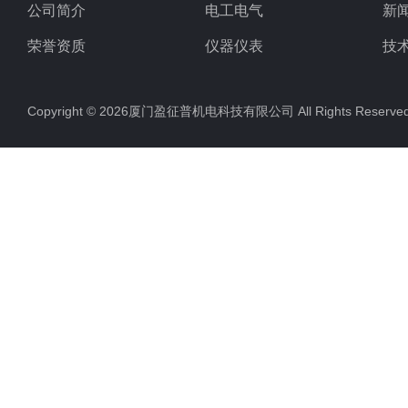
公司简介
电工电气
新
荣誉资质
仪器仪表
技
电子元器件
Copyright © 2026厦门盈征普机电科技有限公司 All Rights Rese