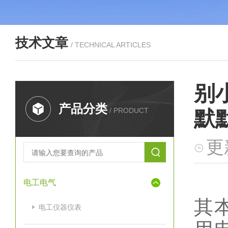
技术文章
/ TECHNICAL ARTICLES
别
产品分类
/ PRODUCT
默
更
电工电气
其
电工仪器仪表